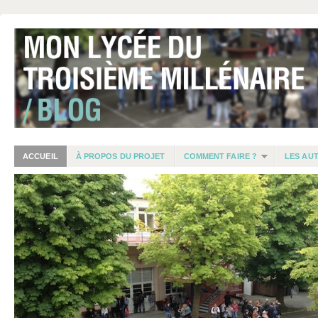
ACCUEIL
À PROPOS DU PROJET
COMMENT FAIRE ?
LES AU