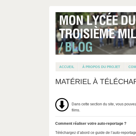
ACCUEIL
À PROPOS DU PROJET
COM
MATÉRIEL À TÉLÉCH
Dans cette section du site, vous pouve
films.
Comment réaliser votre auto-reportage ?
Téléchargez d’abord ce guide de l’auto-reportage 