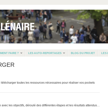
MENT FAIRE ?
LES AUTO-REPORTAGES
BLOG DU PROJET
LES 
ARGER
z télécharger toutes les ressources nécessaires pour réaliser vos pockets
avec les objectifs, déroulé des différentes étapes et les résultats attendus…