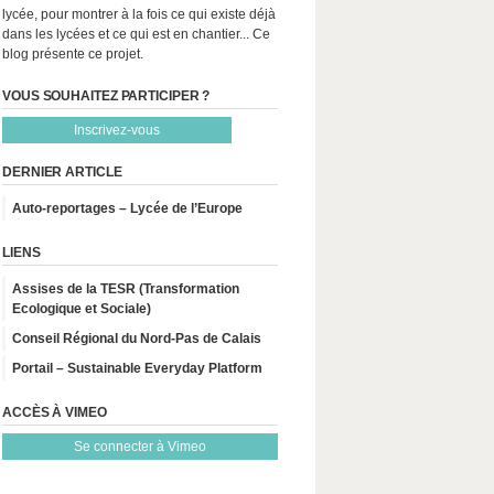
lycée, pour montrer à la fois ce qui existe déjà
dans les lycées et ce qui est en chantier... Ce
blog présente ce projet.
VOUS SOUHAITEZ PARTICIPER ?
Inscrivez-vous
DERNIER ARTICLE
Auto-reportages – Lycée de l’Europe
LIENS
Assises de la TESR (Transformation
Ecologique et Sociale)
Conseil Régional du Nord-Pas de Calais
Portail – Sustainable Everyday Platform
ACCÈS À VIMEO
Se connecter à Vimeo