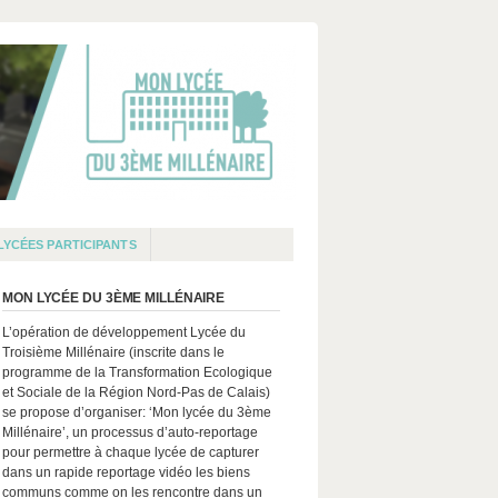
LYCÉES PARTICIPANTS
MON LYCÉE DU 3ÈME MILLÉNAIRE
L’opération de développement Lycée du
Troisième Millénaire (inscrite dans le
programme de la Transformation Ecologique
et Sociale de la Région Nord-Pas de Calais)
se propose d’organiser: ‘Mon lycée du 3ème
Millénaire’, un processus d’auto-reportage
pour permettre à chaque lycée de capturer
dans un rapide reportage vidéo les biens
communs comme on les rencontre dans un