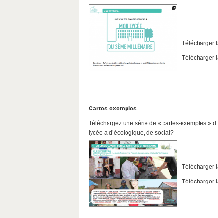
Télécharger l
Télécharger l
Cartes-exemples
Téléchargez une série de « cartes-exemples » d’
lycée a d’écologique, de social?
Télécharger l
Télécharger l