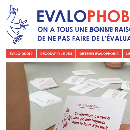
EVALO QUOI ?
DÉCOUVRIR LE JEU
OBTENIR EVALOPHOBIA
LE