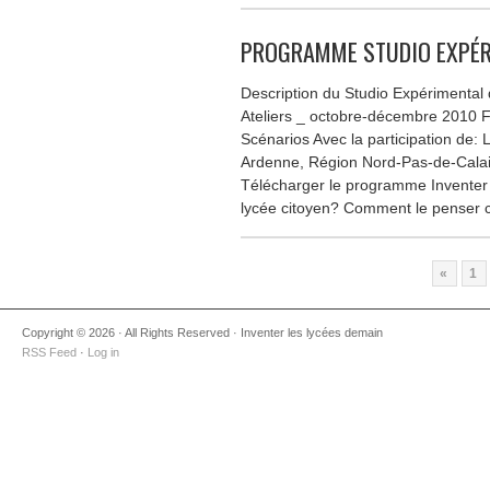
PROGRAMME STUDIO EXPÉ
Description du Studio Expérimental
Ateliers _ octobre-décembre 2010 F
Scénarios Avec la participation d
Ardenne, Région Nord-Pas-de-Calai
Télécharger le programme Inventer
lycée citoyen? Comment le penser 
«
1
Copyright © 2026 · All Rights Reserved · Inventer les lycées demain
RSS Feed
·
Log in