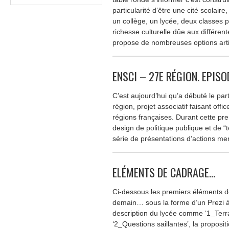
particularité d’être une cité scolair
un collège, un lycée, deux classes pr
richesse culturelle dûe aux différent
propose de nombreuses options arti
ENSCI – 27E RÉGION. EPISO
C’est aujourd’hui qu’a débuté le par
région, projet associatif faisant offi
régions françaises. Durant cette pr
design de politique publique et de “t
série de présentations d’actions m
ELÉMENTS DE CADRAGE…
Ci-dessous les premiers éléments d
demain… sous la forme d’un Prezi à
description du lycée comme ‘1_Terra
‘2_Questions saillantes’, la proposit