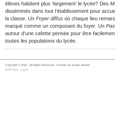
élèves habitent plus ‘largement’ le lycée? Des
Me
disséminés dans tout l’établissement pour accuei
la classe. Un
Foyer diffus
où chaque lieu remarqu
marqué comme un composant du foyer. Un
Pas
autour d’une cafette pensée pour être facilemen
toutes les populations du lycée.
Copyright © 2026 · All Rights Reserved · Inventer les lycées demain
RSS Feed
·
Log in