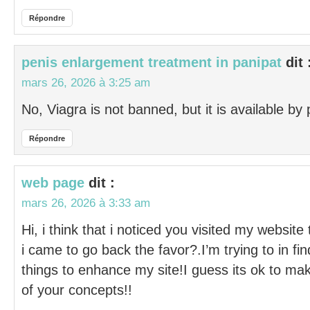
Répondre
penis enlargement treatment in panipat
dit 
mars 26, 2026 à 3:25 am
No, Viagra is not banned, but it is available by 
Répondre
web page
dit :
mars 26, 2026 à 3:33 am
Hi, i think that i noticed you visited my website
i came to go back the favor?.I’m trying to in fin
things to enhance my site!I guess its ok to ma
of your concepts!!