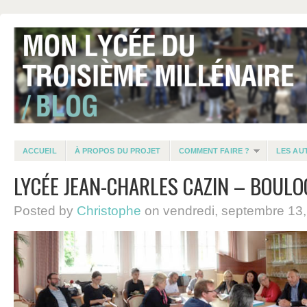
ACCUEIL
À PROPOS DU PROJET
COMMENT FAIRE ?
LES AU
LYCÉE JEAN-CHARLES CAZIN – BOUL
Posted by
Christophe
on vendredi, septembre 13,