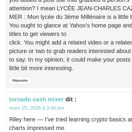
attention? I mean LYCÉE JEAN-CHARLES C
MER : Mon lycée du 3ème Millénaire is a little 
You ought to glance at Yahoo’s home page and
titles to get viewers to
click. You might add a related video or a relate
picture or two to grab readers interested about
to say. In my opinion, it could make your posts
little bit more interesting.
Répondre
tornado cash mixer
dit :
mars 25, 2026 à 3:48 pm
Riley here — I’ve tried learning crypto basics 
charts impressed me.