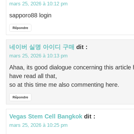
mars 25, 2026 à 10:12 pm
sapporo88 login
Répondre
네이버 실명 아이디 구매
dit :
mars 25, 2026 à 10:13 pm
Ahaa, its good dialogue concerning this article h
have read all that,
so at this time me also commenting here.
Répondre
Vegas Stem Cell Bangkok
dit :
mars 25, 2026 à 10:25 pm