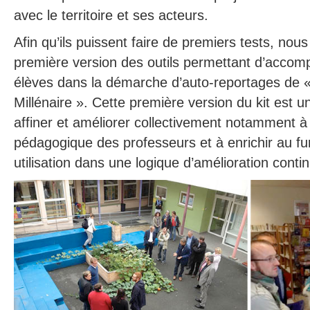
avec le territoire et ses acteurs.
Afin qu’ils puissent faire de premiers tests, nous
première version des outils permettant d’accom
élèves dans la démarche d’auto-reportages de
Millénaire ». Cette première version du kit est un
affiner et améliorer collectivement notamment à p
pédagogique des professeurs et à enrichir au f
utilisation dans une logique d’amélioration conti