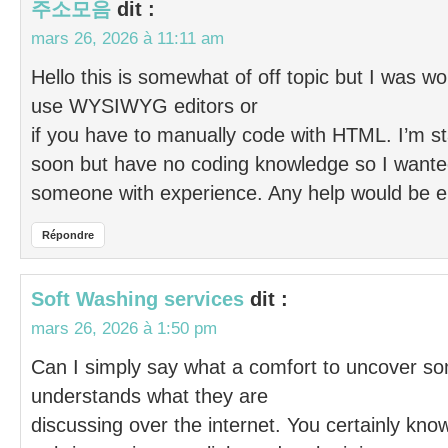
주소모음
dit :
mars 26, 2026 à 11:11 am
Hello this is somewhat of off topic but I was wo
use WYSIWYG editors or
if you have to manually code with HTML. I’m st
soon but have no coding knowledge so I wante
someone with experience. Any help would be e
Répondre
Soft Washing services
dit :
mars 26, 2026 à 1:50 pm
Can I simply say what a comfort to uncover so
understands what they are
discussing over the internet. You certainly kn