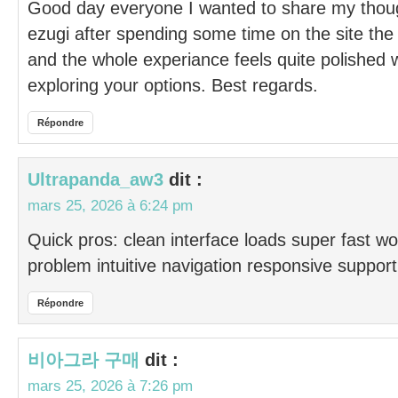
Good day everyone I wanted to share my thou
ezugi after spending some time on the site the 
and the whole experiance feels quite polished w
exploring your options. Best regards.
Répondre
Ultrapanda_aw3
dit :
mars 25, 2026 à 6:24 pm
Quick pros: clean interface loads super fast w
problem intuitive navigation responsive support
Répondre
비아그라 구매
dit :
mars 25, 2026 à 7:26 pm