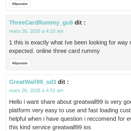
Répondre
ThreeCardRummy_gu9
dit :
mars 26, 2026 à 4:10 am
1 this is exactly what Ive been looking for way
expected. online three card rummy
Répondre
GreatWall99_sd3
dit :
mars 26, 2026 à 4:51 am
Hello i want share about greatwall99 is very g
platform very easy to use and fast loading cus
helpful when i have question i reccomend for e
this kind service greatwall99 ios