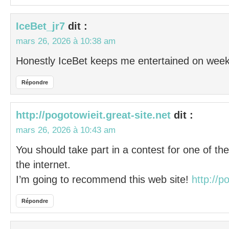
IceBet_jr7
dit :
mars 26, 2026 à 10:38 am
Honestly IceBet keeps me entertained on week
Répondre
http://pogotowieit.great-site.net
dit :
mars 26, 2026 à 10:43 am
You should take part in a contest for one of th
the internet.
I’m going to recommend this web site!
http://p
Répondre