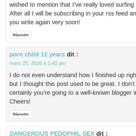
wished to mention that I’ve really loved surfin
After all I will be subscribing in your rss feed 
you write again very soon!
Répondre
porn child 12 years
dit :
mars 25, 2026 à 1:42 pm
I do not even understand how I finished up righ
but I thought this post used to be great. I don
certainly you’re going to a well-known blogger i
Cheers!
Répondre
DANGEROUS PEDOPHIL SEX
dit :