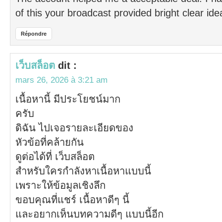
of this your broadcast provided bright clear ide
Répondre
เว็บสล็อต
dit :
mars 26, 2026 à 3:21 am
เนื้อหานี้ มีประโยชน์มาก
ครับ
ดิฉัน ไปเจอรายละเอียดของ
หัวข้อที่คล้ายกัน
ดูต่อได้ที่ เว็บสล็อต
สำหรับใครกำลังหาเนื้อหาแบบนี้
เพราะให้ข้อมูลเชิงลึก
ขอบคุณที่แชร์ เนื้อหาดีๆ นี้
และอยากเห็นบทความดีๆ แบบนี้อีก