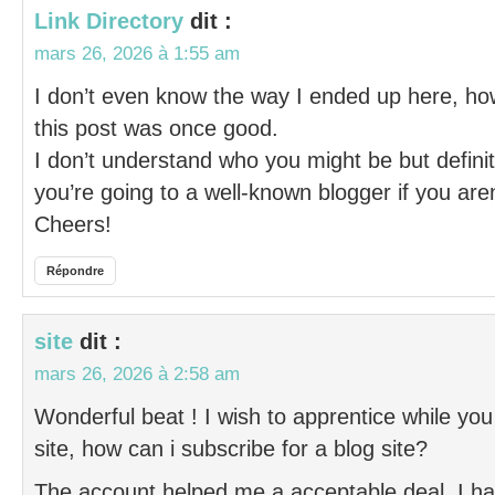
Link Directory
dit :
mars 26, 2026 à 1:55 am
I don’t even know the way I ended up here, ho
this post was once good.
I don’t understand who you might be but definit
you’re going to a well-known blogger if you aren
Cheers!
Répondre
site
dit :
mars 26, 2026 à 2:58 am
Wonderful beat ! I wish to apprentice while y
site, how can i subscribe for a blog site?
The account helped me a acceptable deal. I ha