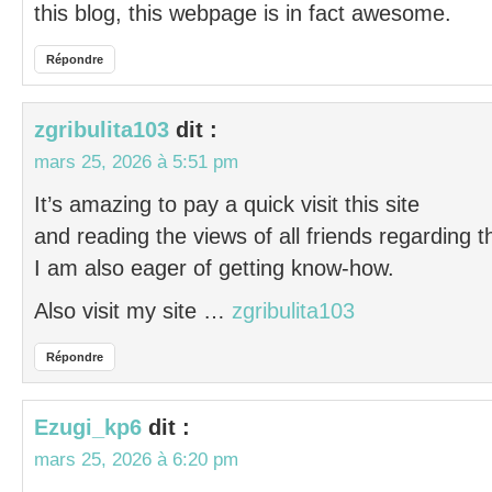
this blog, this webpage is in fact awesome.
Répondre
zgribulita103
dit :
mars 25, 2026 à 5:51 pm
It’s amazing to pay a quick visit this site
and reading the views of all friends regarding th
I am also eager of getting know-how.
Also visit my site …
zgribulita103
Répondre
Ezugi_kp6
dit :
mars 25, 2026 à 6:20 pm