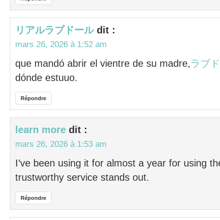
リアルラブドール
dit :
mars 26, 2026 à 1:52 am
que mandó abrir el vientre de su madre,
ラブド
dónde estuuo.
Répondre
learn more
dit :
mars 26, 2026 à 1:53 am
I’ve been using it for almost a year for using t
trustworthy service stands out.
Répondre