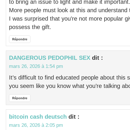
to bring an issue to light and make it important
More people must look at this and understand th
I was surprised that you’re not more popular gi
possess the gift.
Répondre
DANGEROUS PEDOPHIL SEX
dit :
mars 26, 2026 à 1:54 pm
It’s difficult to find educated people about this
you seem like you know what you’re talking ab
Répondre
bitcoin cash deutsch
dit :
mars 26, 2026 à 2:05 pm