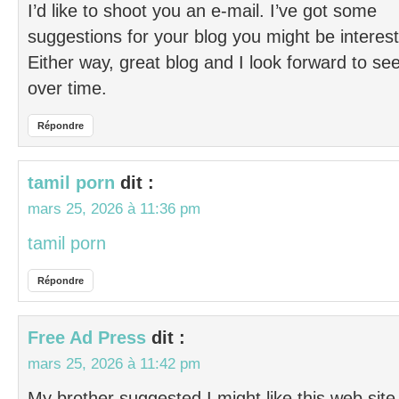
I’d like to shoot you an e-mail. I’ve got some
suggestions for your blog you might be interest
Either way, great blog and I look forward to se
over time.
Répondre
tamil porn
dit :
mars 25, 2026 à 11:36 pm
tamil porn
Répondre
Free Ad Press
dit :
mars 25, 2026 à 11:42 pm
My brother suggested I might like this web site