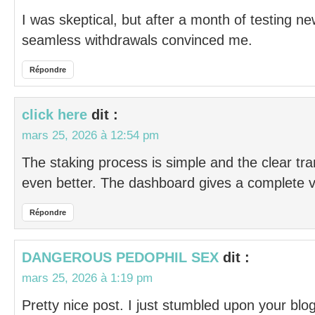
I was skeptical, but after a month of testing n
seamless withdrawals convinced me.
Répondre
click here
dit :
mars 25, 2026 à 12:54 pm
The staking process is simple and the clear tr
even better. The dashboard gives a complete v
Répondre
DANGEROUS PEDOPHIL SEX
dit :
mars 25, 2026 à 1:19 pm
Pretty nice post. I just stumbled upon your blo