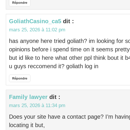
Répondre
GoliathCasino_ca5
dit :
mars 25, 2026 à 11:02 pm
has anyone here tried goliath? im looking for 
opinions before i spend time on it seems prett
but id like to here what other ppl think bout it 
u guys reccomend it? goliath log in
Répondre
Family lawyer
dit :
mars 25, 2026 à 11:34 pm
Does your site have a contact page? I’m havin
locating it but,