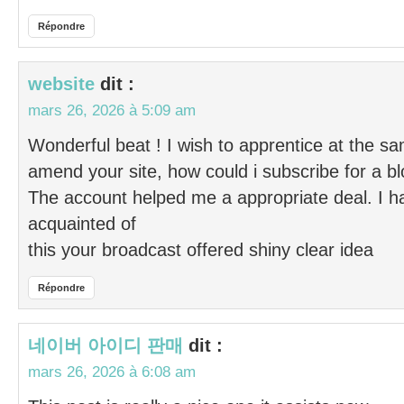
Répondre
website
dit :
mars 26, 2026 à 5:09 am
Wonderful beat ! I wish to apprentice at the s
amend your site, how could i subscribe for a b
The account helped me a appropriate deal. I hav
acquainted of
this your broadcast offered shiny clear idea
Répondre
네이버 아이디 판매
dit :
mars 26, 2026 à 6:08 am