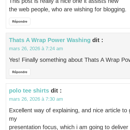
This post is really a nice one it assists new
the web people, who are wishing for blogging.
Répondre
Thats A Wrap Power Washing
dit :
mars 26, 2026 à 7:24 am
Yes! Finally something about Thats A Wrap P
Répondre
polo tee shirts
dit :
mars 26, 2026 à 7:30 am
Excellent way of explaining, and nice article to
my
presentation focus, which i am going to deliver i