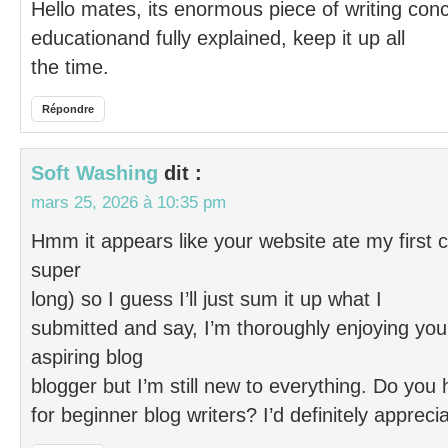
Hello mates, its enormous piece of writing con
educationand fully explained, keep it up all
the time.
Répondre
Soft Washing
dit :
mars 25, 2026 à 10:35 pm
Hmm it appears like your website ate my first
super
long) so I guess I’ll just sum it up what I
submitted and say, I’m thoroughly enjoying your
aspiring blog
blogger but I’m still new to everything. Do y
for beginner blog writers? I’d definitely apprecia