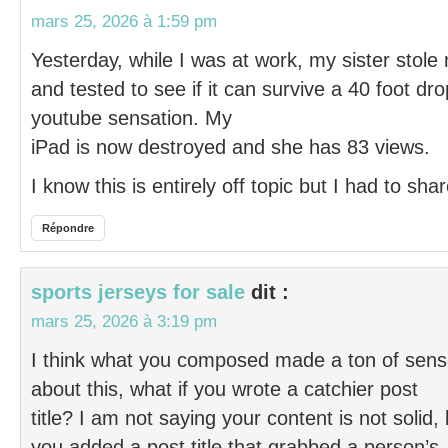
mars 25, 2026 à 1:59 pm
Yesterday, while I was at work, my sister stole
and tested to see if it can survive a 40 foot dr
youtube sensation. My
iPad is now destroyed and she has 83 views.
I know this is entirely off topic but I had to sh
Répondre
sports jerseys for sale
dit :
mars 25, 2026 à 3:19 pm
I think what you composed made a ton of sens
about this, what if you wrote a catchier post
title? I am not saying your content is not solid
you added a post title that grabbed a person’s