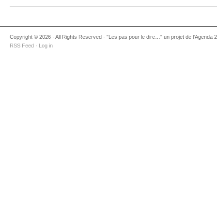
Copyright © 2026 · All Rights Reserved · "Les pas pour le dire…" un projet de l'Agenda
RSS Feed
·
Log in