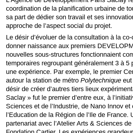
coordination de la planification urbaine de 
sa part de dédier son travail et ses innovati
approche de l’aspect social du projet.
Le désir d’évoluer de la consultation à la co-
donner naissance aux premiers
DEVELOPM
nouvelles sous-structures fonctionnaient c
temporaires regroupant généralement 3 à 5 
une expérience. Par exemple, le premier Ce
autour la station de métro
Polytechnique
eut
désir de créer d’autr
es tie
rs lieux expérimenta
Saclay » fut le premier d’entre eux, à l’initi
Sciences et de l’Industrie, de Nano Innov et 
l’Education de la Région de l’Ile de France.
partenariat a
vec l’Atelier Arts & Sciences d
Fondation Cartier. Les expériences grandeu