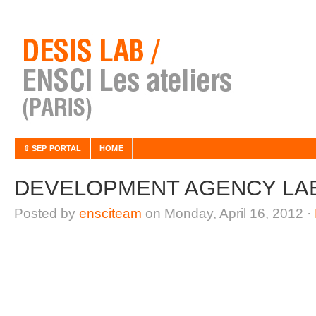
⇧ SEP PORTAL
HOME
DEVELOPMENT AGENCY LA
Posted by
ensciteam
on Monday, April 16, 2012 ·