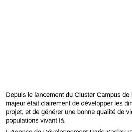
Depuis le lancement du Cluster Campus de P
majeur était clairement de développer les d
projet, et de générer une bonne qualité de v
po
pulations vivant là.
L’Agence de Développement Pa
ris Saclay r