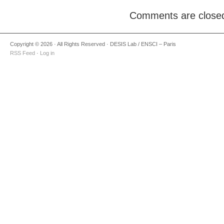
Comments are close
Copyright © 2026 · All Rights Reserved · DESIS Lab / ENSCI – Paris
RSS Feed
·
Log in