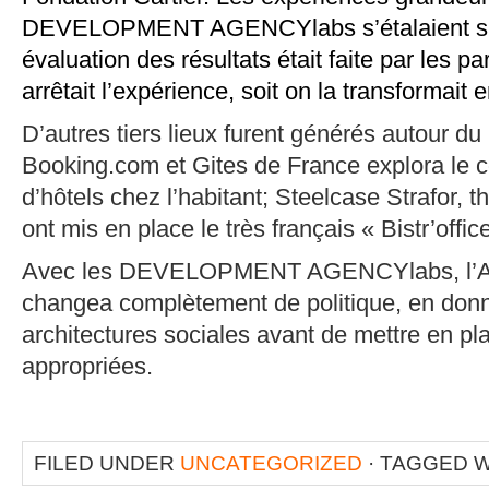
DEVELOPMENT AGENCYlabs
s’étalaient 
évaluation des résultats était faite par les pa
arrêtait l’expérience, soit on la transformait e
D’autres tiers lieux furent générés autour d
Booking.com et Gites de France explora le
d’hôtels chez l’habitan
t; St
eelcase Strafor, 
ont mis en place le
très français « Bistr’offi
Avec les
DEVELOPMENT AGENCYlabs
,
l
changea complètement de politique, en donna
architectures sociales avant de mettre en pla
appropriées.
FILED UNDER
UNCATEGORIZED
· TAGGED 