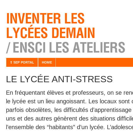
⇧ SEP PORTAL
HOME
LE LYCÉE ANTI-STRESS
En fréquentant élèves et professeurs, on se r
le lycée est un lieu angoissant. Les locaux son
parfois obsolètes, les difficultés d’apprentissa
uns et des autres génèrent des situations diffici
l’ensemble des “habitants” d’un lycée. L’adolesc