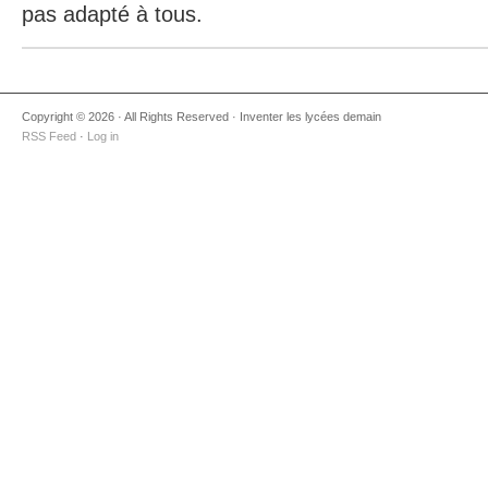
pas adapté à tous.
Copyright © 2026 · All Rights Reserved · Inventer les lycées demain
RSS Feed
·
Log in