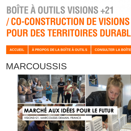
ACCUEIL
À PROPOS DE LA BOÎTE À OUTILS
CONSULTER LA BOÎTE
MARCOUSSIS