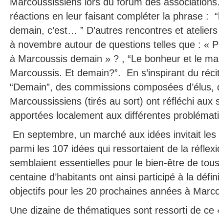
Marcoussissiens lors du forum des associations.
réactions en leur faisant compléter la phrase :
demain, c’est… ” D’autres rencontres et ateliers
à novembre autour de questions telles que : « 
à Marcoussis demain » ? , “Le bonheur et le ma
Marcoussis. Et demain?”. En s’inspirant du réci
“Demain”, des commissions composées d’élus, d
Marcoussissiens (tirés au sort) ont réfléchi aux 
apportées localement aux différentes problémat
En septembre, un marché aux idées invitait les 
parmi les 107 idées qui ressortaient de la réflexio
semblaient essentielles pour le bien-être de to
centaine d’habitants ont ainsi participé à la dé
objectifs pour les 20 prochaines années à Marco
Une dizaine de thématiques sont ressorti de ce