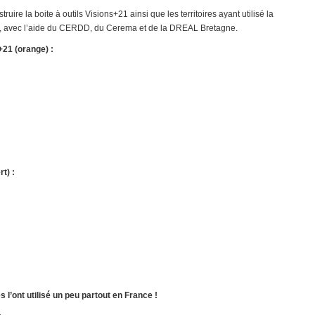
ruire la boite à outils Visions+21 ainsi que les territoires ayant utilisé la
 ce, avec l’aide du CERDD, du Cerema et de la DREAL Bretagne.
+21 (orange) :
t) :
s l’ont utilisé un peu partout en France !