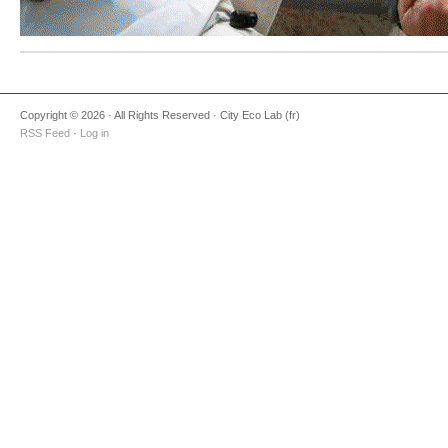
Copyright © 2026 · All Rights Reserved · City Eco Lab (fr)
RSS Feed
·
Log in