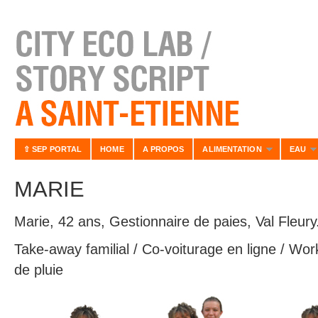
⇧ SEP PORTAL
HOME
A PROPOS
ALIMENTATION
EAU
MARIE
Marie, 42 ans, Gestionnaire de paies, Val Fleury
Take-away familial / Co-voiturage en ligne / Wo
de pluie