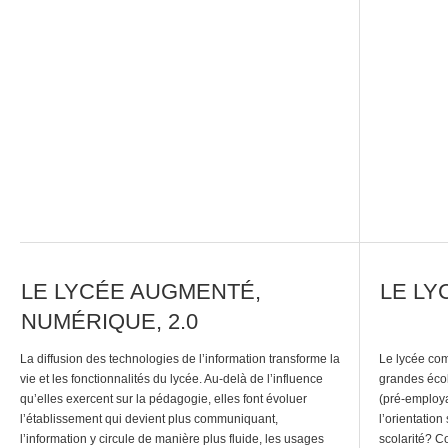
enseignants, […]
infrastructur
LE LYCÉE AUGMENTÉ,
LE LY
NUMÉRIQUE, 2.0
La diffusion des technologies de l’information transforme la
Le lycée com
vie et les fonctionnalités du lycée. Au-delà de l’influence
grandes école
qu’elles exercent sur la pédagogie, elles font évoluer
(pré-employ
l’établissement qui devient plus communiquant,
l’orientation
l’information y circule de manière plus fluide, les usages
scolarité? C