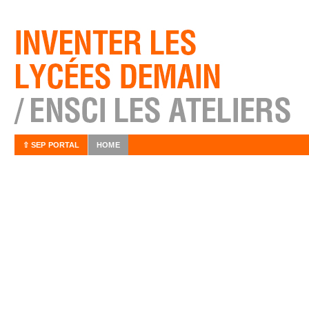
⇧ SEP PORTAL
HOME