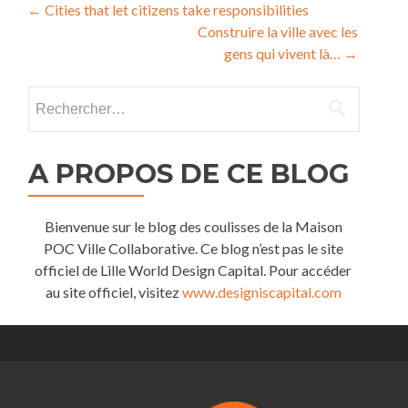
Navigation
←
Cities that let citizens take responsibilities
Construire la ville avec les
de
gens qui vivent là…
→
l’article
Rechercher :
A PROPOS DE CE BLOG
Bienvenue sur le blog des coulisses de la Maison
POC Ville Collaborative. Ce blog n’est pas le site
officiel de Lille World Design Capital. Pour accéder
au site officiel, visitez
www.designiscapital.com