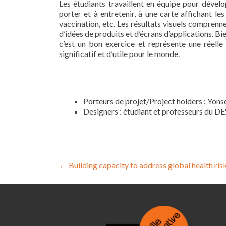
Les étudiants travaillent en équipe pour dévelo
porter et à entretenir, à une carte affichant le
vaccination, etc. Les résultats visuels compren
d’idées de produits et d’écrans d’applications. Bie
c’est un bon exercice et représente une réell
significatif et d’utile pour le monde.
Porteurs de projet/Project holders : Yons
Designers : étudiant et professeurs du DE
Navigation
←
Building capacity to address global health ris
de
l’article