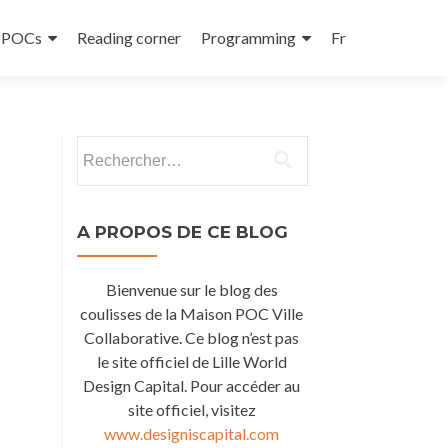
e POCs
Reading corner
Programming
Fr
Rechercher :
A PROPOS DE CE BLOG
Bienvenue sur le blog des
coulisses de la Maison POC Ville
Collaborative. Ce blog n’est pas
le site officiel de Lille World
Design Capital. Pour accéder au
site officiel, visitez
www.designiscapital.com