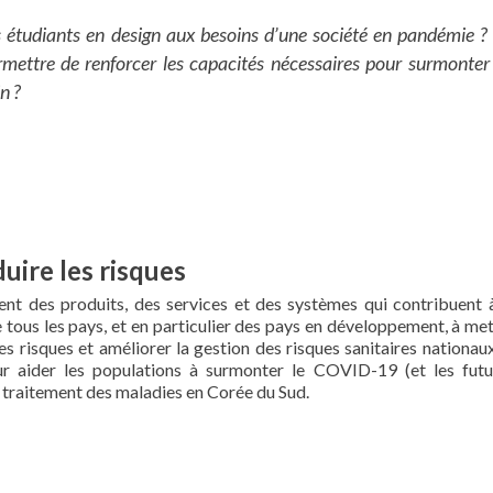
s étudiants en design aux besoins d’une société en pandémie ?
ermettre de renforcer les capacités nécessaires pour surmonter 
n ?
duire les risques
ent des produits, des services et des systèmes qui contribuent à
e tous les pays, et en particulier des pays en développement, à me
es risques et améliorer la gestion des risques sanitaires nationau
our aider les populations à surmonter le COVID-19 (et les futu
le traitement des maladies en Corée du Sud.