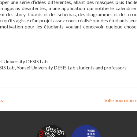
pper une série d’idées différentes, allant des masques plus facil
s magasins désinfectés, à une application qui notifie le calendrie
nent des story-boards et des schémas, des diagrammes et des croq
n qu’il s’agisse d’un projet assez court réalisé par des étudiants jeu
e motivation pour les étudiants voulant concevoir quelque chose
ei University DESIS Lab
SIS Lab, Yonsei University DESIS Lab students and professors
ks
Ville nourricièr