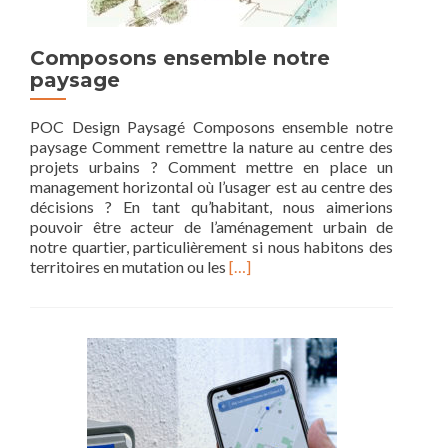
Composons ensemble notre
paysage
POC Design Paysagé Composons ensemble notre
paysage Comment remettre la nature au centre des
projets urbains ? Comment mettre en place un
management horizontal où l’usager est au centre des
décisions ? En tant qu’habitant, nous aimerions
pouvoir être acteur de l’aménagement urbain de
notre quartier, particulièrement si nous habitons des
Read
territoires en mutation ou les
[…]
more
about
Composons
ensemble
notre
paysage