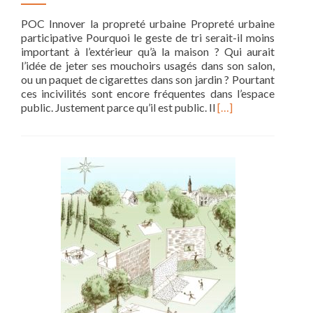
POC Innover la propreté urbaine Propreté urbaine
participative Pourquoi le geste de tri serait-il moins
important à l’extérieur qu’à la maison ? Qui aurait
l’idée de jeter ses mouchoirs usagés dans son salon,
ou un paquet de cigarettes dans son jardin ? Pourtant
ces incivilités sont encore fréquentes dans l’espace
Read
public. Justement parce qu’il est public. Il
[…]
more
about
Propreté
urbaine
participative