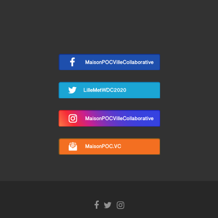
Facebook
Twitter
Instagram
link
link
link