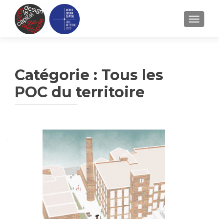
TOGGLE
Catégorie :
Tous les
POC du territoire
Navigation
des
articles