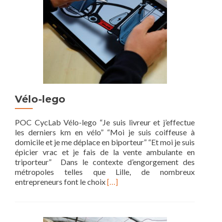
»
Vélo-lego
POC CycLab Vélo-lego “Je suis livreur et j’effectue
les derniers km en vélo” “Moi je suis coiffeuse à
domicile et je me déplace en biporteur” “Et moi je suis
épicier vrac et je fais de la vente ambulante en
triporteur” Dans le contexte d’engorgement des
métropoles telles que Lille, de nombreux
Read
entrepreneurs font le choix
[…]
more
about
Vélo-
lego