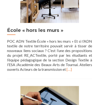
École « hors les murs »
POC ADN Textile École « hors les murs » Et si l’ADN
textile de notre territoire pouvait servir à tisser de
nouveaux liens sociaux ? C’est l’une des propositions
du projet RE_ACTextile, porté par les étudiants et
l’équipe pédagogique de la section Design Textile à
l’ESA /Académie des Beaux-Arts de Tournai. Ateliers
Read
ouverts Acteurs de la transmission et
[…]
more
about
École
«
hors
les
murs