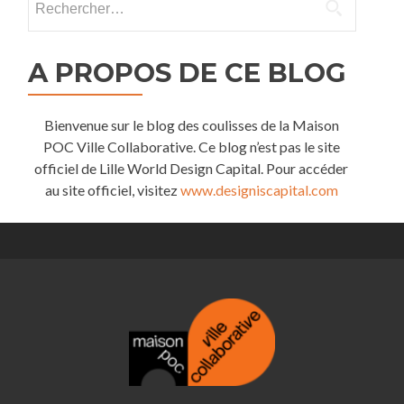
borne
A PROPOS DE CE BLOG
Bienvenue sur le blog des coulisses de la Maison
POC Ville Collaborative. Ce blog n’est pas le site
officiel de Lille World Design Capital. Pour accéder
au site officiel, visitez
www.designiscapital.com