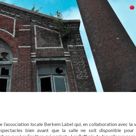
l’association locale Berkem Label qui, en collaboration avec la v
ectacles bien avant que la salle ne soit disponible pour 