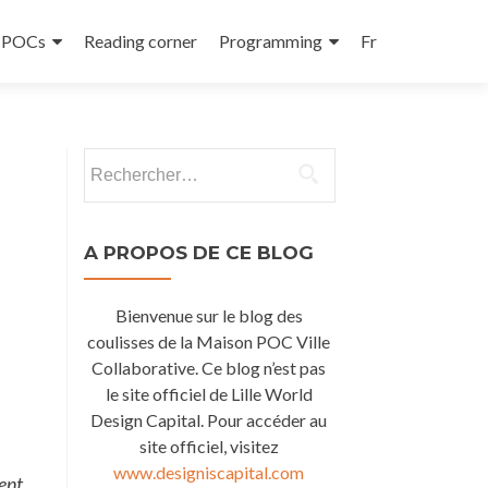
e POCs
Reading corner
Programming
Fr
Rechercher :
A PROPOS DE CE BLOG
Bienvenue sur le blog des
coulisses de la Maison POC Ville
Collaborative. Ce blog n’est pas
le site officiel de Lille World
Design Capital. Pour accéder au
site officiel, visitez
www.designiscapital.com
ent