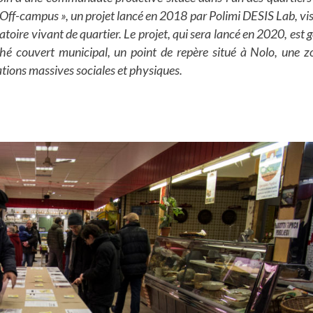
Off-campus », un projet lancé en 2018 par Polimi DESIS Lab, vis
ratoire vivant de quartier. Le projet, qui sera lancé en 2020, est 
ché couvert municipal, un point de repère situé à Nolo, une z
ations massives sociales et physiques.