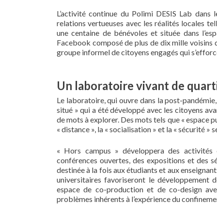
L’activité continue du Polimi DESIS Lab dans 
relations vertueuses avec les réalités locales t
une centaine de bénévoles et située dans l’es
Facebook composé de plus de dix mille voisins qui
groupe informel de citoyens engagés qui s’efforc
Un laboratoire vivant de quart
Le laboratoire, qui ouvre dans la post-pandémie, 
situé » qui a été développé avec les citoyens ava
de mots à explorer. Des mots tels que « espace pu
« distance », la « socialisation » et la « sécurité »
« Hors campus » développera des activités é
conférences ouvertes, des expositions et des sém
destinée à la fois aux étudiants et aux enseignant
universitaires favoriseront le développement d
espace de co-production et de co-design avec 
problèmes inhérents à l’expérience du confineme