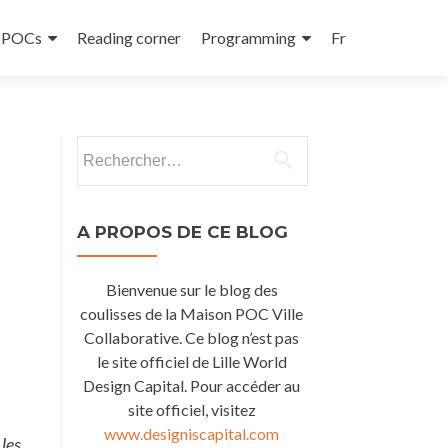
e POCs
Reading corner
Programming
Fr
Rechercher :
A PROPOS DE CE BLOG
Bienvenue sur le blog des
coulisses de la Maison POC Ville
Collaborative. Ce blog n’est pas
le site officiel de Lille World
Design Capital. Pour accéder au
site officiel, visitez
www.designiscapital.com
les