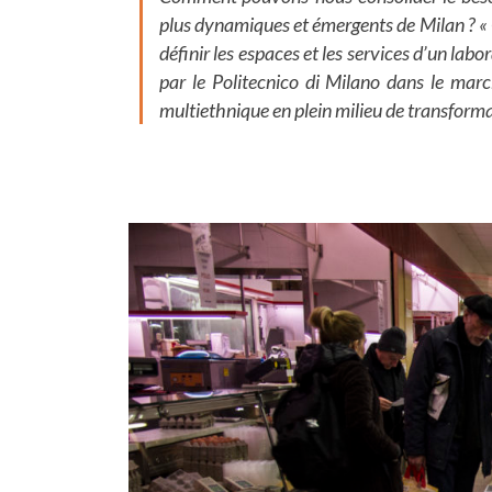
plus dynamiques et émergents de Milan ? « 
définir les espaces et les services d’un labo
par le Politecnico di Milano dans le mar
multiethnique en plein milieu de transform