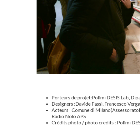
Porteurs de projet:Polimi DESIS Lab, Dip
Designers :Davide Fassi, Francesco Verga
Acteurs : Comune di Milano(AssessoratoPo
Radio Nolo APS
Crédits photo / photo credits : Polimi DE