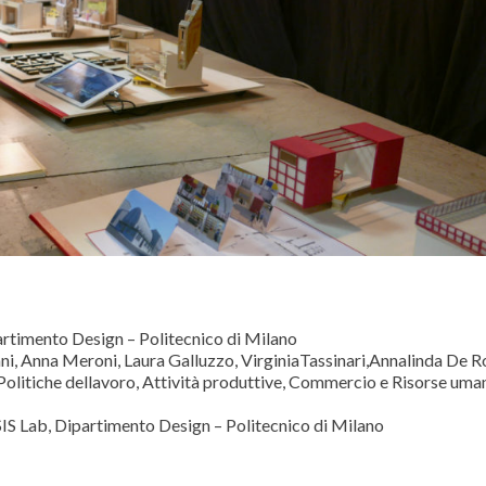
artimento Design – Politecnico di Milano
ni, Anna Meroni, Laura Galluzzo, VirginiaTassinari,Annalinda De R
litiche dellavoro, Attività produttive, Commercio e Risorse uman
SIS Lab, Dipartimento Design – Politecnico di Milano