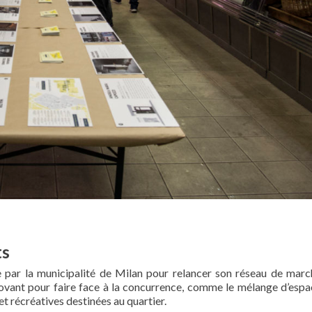
ts
lie par la municipalité de Milan pour relancer son réseau de mar
novant pour faire face à la concurrence, comme le mélange d’espa
et récréatives destinées au quartier.