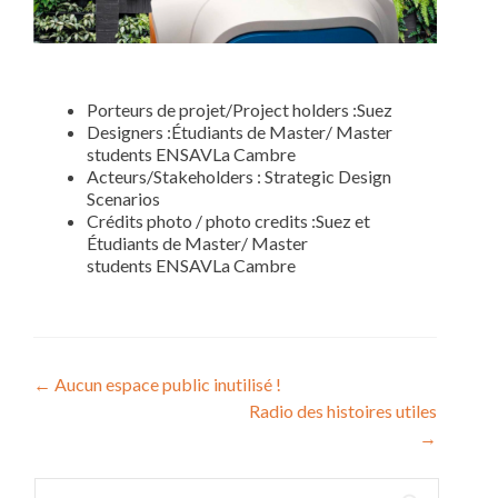
Porteurs de projet/Project holders :Suez
Designers :Étudiants de Master/ Master
students ENSAVLa Cambre
Acteurs/Stakeholders : Strategic Design
Scenarios
Crédits photo / photo credits :Suez et
Étudiants de Master/ Master
students ENSAVLa Cambre
Navigation
←
Aucun espace public inutilisé !
Radio des histoires utiles
de
→
l’article
Rechercher :