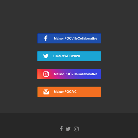
Facebook
Twitter
Instagram
link
link
link