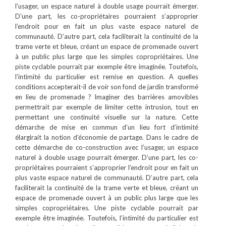
l’usager, un espace naturel à double usage pourrait émerger.
D’une part, les co-propriétaires pourraient s’approprier
l’endroit pour en fait un plus vaste espace naturel de
communauté. D’autre part, cela faciliterait la continuité de la
trame verte et bleue, créant un espace de promenade ouvert
à un public plus large que les simples copropriétaires. Une
piste cyclable pourrait par exemple être imaginée. Toutefois,
l’intimité du particulier est remise en question. A quelles
conditions accepterait-il de voir son fond de jardin transformé
en lieu de promenade ? Imaginer des barrières amovibles
permettrait par exemple de limiter cette intrusion, tout en
permettant une continuité visuelle sur la nature. Cette
démarche de mise en commun d’un lieu fort d’intimité
élargirait la notion d’économie de partage. Dans le cadre de
cette démarche de co-construction avec l’usager, un espace
naturel à double usage pourrait émerger. D’une part, les co-
propriétaires pourraient s’approprier l’endroit pour en fait un
plus vaste espace naturel de communauté. D’autre part, cela
faciliterait la continuité de la trame verte et bleue, créant un
espace de promenade ouvert à un public plus large que les
simples copropriétaires. Une piste cyclable pourrait par
exemple être imaginée. Toutefois, l’intimité du particulier est