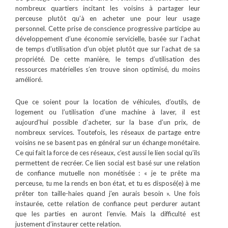
nombreux quartiers incitant les voisins à partager leur
perceuse plutôt qu’à en acheter une pour leur usage
personnel. Cette prise de conscience progressive participe au
développement d’une économie servicielle, basée sur l’achat
de temps d’utilisation d’un objet plutôt que sur l’achat de sa
propriété. De cette manière, le temps d’utilisation des
ressources matérielles s’en trouve sinon optimisé, du moins
amélioré.
Que ce soient pour la location de véhicules, d’outils, de
logement ou l’utilisation d’une machine à laver, il est
aujourd’hui possible d’acheter, sur la base d’un prix, de
nombreux services. Toutefois, les réseaux de partage entre
voisins ne se basent pas en général sur un échange monétaire.
Ce qui fait la force de ces réseaux, c’est aussi le lien social qu’ils
permettent de recréer. Ce lien social est basé sur une relation
de confiance mutuelle non monétisée : « je te prête ma
perceuse, tu me la rends en bon état, et tu es disposé(e) à me
prêter ton taille-haies quand j’en aurais besoin ». Une fois
instaurée, cette relation de confiance peut perdurer autant
que les parties en auront l’envie. Mais la difficulté est
justement d’instaurer cette relation.