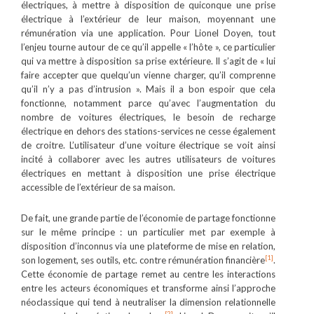
électriques, à mettre à disposition de quiconque une prise
électrique à l’extérieur de leur maison, moyennant une
rémunération via une application. Pour Lionel Doyen, tout
l’enjeu tourne autour de ce qu’il appelle « l’hôte », ce particulier
qui va mettre à disposition sa prise extérieure. Il s’agit de « lui
faire accepter que quelqu’un vienne charger, qu’il comprenne
qu’il n’y a pas d’intrusion ». Mais il a bon espoir que cela
fonctionne, notamment parce qu’avec l’augmentation du
nombre de voitures électriques, le besoin de recharge
électrique en dehors des stations-services ne cesse également
de croitre. L’utilisateur d’une voiture électrique se voit ainsi
incité à collaborer avec les autres utilisateurs de voitures
électriques en mettant à disposition une prise électrique
accessible de l’extérieur de sa maison.
De fait, une grande partie de l’économie de partage fonctionne
sur le même principe : un particulier met par exemple à
disposition d’inconnus via une plateforme de mise en relation,
[1]
son logement, ses outils, etc. contre rémunération financière
.
Cette économie de partage remet au centre les interactions
entre les acteurs économiques et transforme ainsi l’approche
néoclassique qui tend à neutraliser la dimension relationnelle
[2]