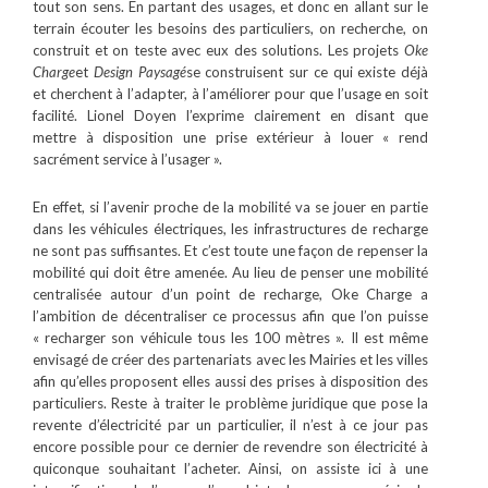
tout son sens. En partant des usages, et donc en allant sur le
terrain écouter les besoins des particuliers, on recherche, on
construit et on teste avec eux des solutions. Les projets
Oke
Charge
et
Design Paysagé
se construisent sur ce qui existe déjà
et cherchent à l’adapter, à l’améliorer pour que l’usage en soit
facilité. Lionel Doyen l’exprime clairement en disant que
mettre à disposition une prise extérieur à louer « rend
sacrément service à l’usager ».
En effet, si l’avenir proche de la mobilité va se jouer en partie
dans les véhicules électriques, les infrastructures de recharge
ne sont pas suffisantes. Et c’est toute une façon de repenser la
mobilité qui doit être amenée. Au lieu de penser une mobilité
centralisée autour d’un point de recharge, Oke Charge a
l’ambition de décentraliser ce processus afin que l’on puisse
« recharger son véhicule tous les 100 mètres ». Il est même
envisagé de créer des partenariats avec les Mairies et les villes
afin qu’elles proposent elles aussi des prises à disposition des
particuliers. Reste à traiter le problème juridique que pose la
revente d’électricité par un particulier, il n’est à ce jour pas
encore possible pour ce dernier de revendre son électricité à
quiconque souhaitant l’acheter. Ainsi, on assiste ici à une