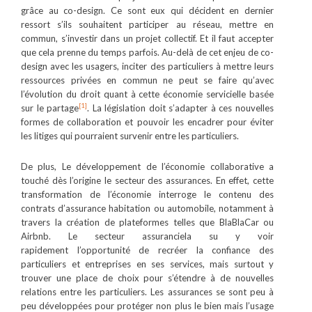
grâce au co-design. Ce sont eux qui décident en dernier
ressort s’ils souhaitent participer au réseau, mettre en
commun, s’investir dans un projet collectif. Et il faut accepter
que cela prenne du temps parfois. Au-delà de cet enjeu de co-
design avec les usagers, inciter des particuliers à mettre leurs
ressources privées en commun ne peut se faire qu’avec
l’évolution du droit quant à cette économie servicielle basée
[1]
sur le partage
. La législation doit s’adapter à ces nouvelles
formes de collaboration et pouvoir les encadrer pour éviter
les litiges qui pourraient survenir entre les particuliers.
De plus, Le développement de l’économie collaborative a
touché dès l’origine le secteur des assurances. En effet, cette
transformation de l’économie interroge le contenu des
contrats d’assurance habitation ou automobile, notamment à
travers la création de plateformes telles que BlaBlaCar ou
Airbnb. Le secteur assuranciela su y voir
rapidement l’opportunité de recréer la confiance des
particuliers et entreprises en ses services, mais surtout y
trouver une place de choix pour s’étendre à de nouvelles
relations entre les particuliers. Les assurances se sont peu à
peu développées pour protéger non plus le bien mais l’usage