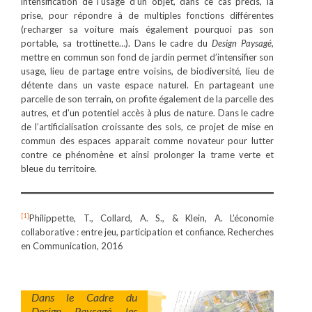
intensification de l’usage d’un objet, dans ce cas précis, la
prise, pour répondre à de multiples fonctions différentes
(recharger sa voiture mais également pourquoi pas son
portable, sa trottinette…). Dans le cadre du
Design Paysagé
,
mettre en commun son fond de jardin permet d’intensifier son
usage, lieu de partage entre voisins, de biodiversité, lieu de
détente dans un vaste espace naturel. En partageant une
parcelle de son terrain, on profite également de la parcelle des
autres, et d’un potentiel accès à plus de nature. Dans le cadre
de l’artificialisation croissante des sols, ce projet de mise en
commun des espaces apparait comme novateur pour lutter
contre ce phénomène et ainsi prolonger la trame verte et
bleue du territoire.
[1]
Philippette, T., Collard, A. S., & Klein, A. L’économie
collaborative : entre jeu, participation et confiance. Recherches
en Communication, 2016
Dans le Cadre du
Design Paysagé les