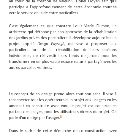
au cœur de la création de valeur
. Lionel Doyen sait qu’il
participe à l’approfondissement de cette économie tournée
vers le service et l’aide entre particuliers.
C’est également ce que constate Louis-Marie Dumon, un
architecte qui détonne par son approche de la réhabilitation
des jardins privés des particuliers. Il développe aujourd’hui un
projet appelé
Design Paysagé
, qui vise à proposer aux
particuliers lors de la réhabilitation de leurs maisons
individuelles, de réinvestir leurs fonds de jardins pour les
transformer en un plus vaste espace naturel partagé avec les
autres parcelles voisines.
Le concept de co-design prend alors tout son sens. Il vise à
reconnecter tous les opérateurs d’un projet aux usagers en les
amenant co-construire avec eux. Le projet est construit en
partant des usages, pour les utilisateurs directs du projet. On
[3]
parle d’un design par l’usager.
Dans le cadre de cette démarche de co-construction avec