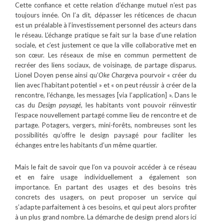
Cette confiance et cette relation d’échange mutuel n’est pas
toujours innée. On l’a dit, dépasser les réticences de chacun
est un préalable à l’investissement personnel des acteurs dans
le réseau. L’échange pratique se fait sur la base d’une relation
sociale, et c’est justement ce que la ville collaborative met en
son cœur. Les réseaux de mise en commun permettent de
recréer des liens sociaux, de voisinage, de partage disparus.
Lionel Doyen pense ainsi qu’
Oke Charge
va pourvoir « créer du
lien avec l’habitant potentiel » et « on peut réussir à créer de la
rencontre, l’échange, les messages [via l’application] ». Dans le
cas du
Design paysagé
, les habitants vont pouvoir réinvestir
l’espace nouvellement partagé comme lieu de rencontre et de
partage. Potagers, vergers, mini-forêts, nombreuses sont les
possibilités qu’offre le design paysagé pour faciliter les
échanges entre les habitants d’un même quartier.
Mais le fait de savoir que l’on va pouvoir accéder à ce réseau
et en faire usage individuellement a également son
importance. En partant des usages et des besoins très
concrets des usagers, on peut proposer un service qui
s’adapte parfaitement à ces besoins, et qui peut alors profiter
à un plus grand nombre. La démarche de design prend alors ici