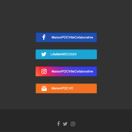
Facebook
Twitter
Instagram
link
link
link