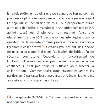
En effet, prêter un objet à une personne que l’on ne connait
pas semble plus compliqué que le prêter à une personne qu’il
l’a déjà utilisé une dizaine de fois. Tout propriétaire aurait
alors plus de facilité à craindre que son objet soit mal utilisé,
abîmé, cassé ou simplement non restitué. Ainsi, une
[2]
étude
montre que 61% des personnes interrogées citent la
question de la sécurité comme principal frein au recours à
[3]
l’économie collaborative
. Certains groupes ont ainsi décidé
de fixer un prix monétaire sur l’utilisation de l’objet afin de
sécuriser son usage. Cependant, si l’encadrement de
l’utilisation d’un service par un prix permet de tisser un lien de
confiance, il n’est pas toujours suffisant pour susciter la
collaboration. Comment faire pour engager en amont les
particuliers à partager leurs ressources privées en les rendant
accessibles à un plus grand nombre ?
[1]
Infographie de l’ADEME : « Comment reprendre la main sur
nos consommations ? »