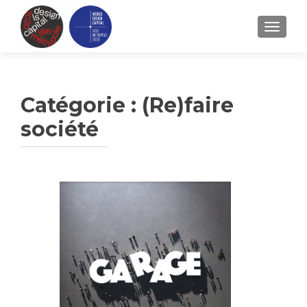
TOGGLE
Catégorie :
(Re)faire
société
Navigation
des
articles