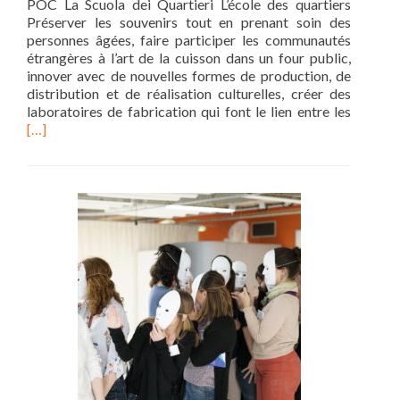
POC La Scuola dei Quartieri L’école des quartiers
Préserver les souvenirs tout en prenant soin des
personnes âgées, faire participer les communautés
étrangères à l’art de la cuisson dans un four public,
innover avec de nouvelles formes de production, de
distribution et de réalisation culturelles, créer des
Read
laboratoires de fabrication qui font le lien entre les
more
[…]
about
L’école
des
quartier