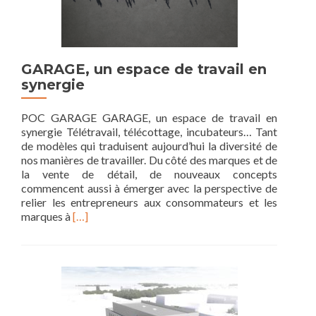
GARAGE, un espace de travail en
synergie
POC GARAGE GARAGE, un espace de travail en
synergie Télétravail, télécottage, incubateurs… Tant
de modèles qui traduisent aujourd’hui la diversité de
nos manières de travailler. Du côté des marques et de
la vente de détail, de nouveaux concepts
commencent aussi à émerger avec la perspective de
relier les entrepreneurs aux consommateurs et les
Read
marques à
[…]
more
about
GARAGE,
un
espace
de
travail