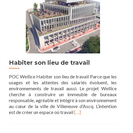
en
synergie
Habiter son lieu de travail
POC Wellice Habiter son lieu de travail Parce que les
usages et les attentes des salariés évoluent, les
environnements de travail aussi. Le projet Wellice
cherche à construire un immeuble de bureaux
responsable, agréable et intégré à son environnement
au cœur de la ville de Villeneuve d’Ascq. L’intention
Read
est de créer un espace où travail
[…]
more
about
Habiter