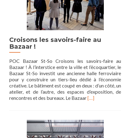
Croisons les savoirs-faire au
Bazaar !
POC Bazaar St-So Croisons les savoirs-faire au
Bazaar ! À l’interstice entre la ville et l’écoquartier, le
Bazaar St-So investit une ancienne halle ferroviaire
pour y construire un tiers-lieu dédié à l’économie
créative. Le bâtiment est coupé en deux : d’un côté, un
atelier, et de l’autre, des espaces d’exposition, de
Read
rencontres et des bureaux. Le Bazaar
[…]
more
about
Croisons
les
savoirs-
faire