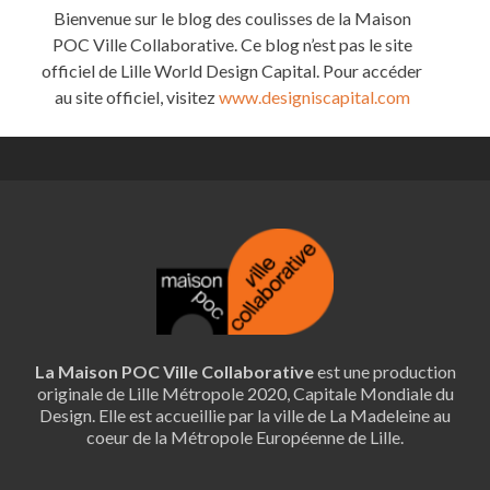
Bienvenue sur le blog des coulisses de la Maison
POC Ville Collaborative. Ce blog n’est pas le site
officiel de Lille World Design Capital. Pour accéder
au site officiel, visitez
www.designiscapital.com
La Maison POC Ville Collaborative
est une production
originale de Lille Métropole 2020, Capitale Mondiale du
Design. Elle est accueillie par la ville de La Madeleine au
coeur de la Métropole Européenne de Lille.