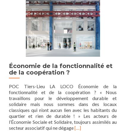
au
Bazaar
!
Économie de la fonctionnalité et
de la coopération ?
POC Tiers-Lieu LA LOCO Économie de la
fonctionnalité et de la coopération ? « Nous
travaillons pour le développement durable et
solidaire mais nous sommes dans des locaux
classiques qui n’ont aucun lien avec les habitants du
quartier et rien de durable ! » Les acteurs de
l’Économie Sociale et Solidaire, toujours assimilés au
Read
secteur associatif qui ne dégage
[…]