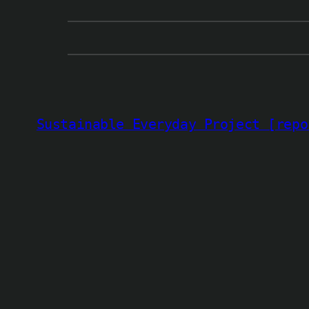
Sustainable Everyday Project [repo