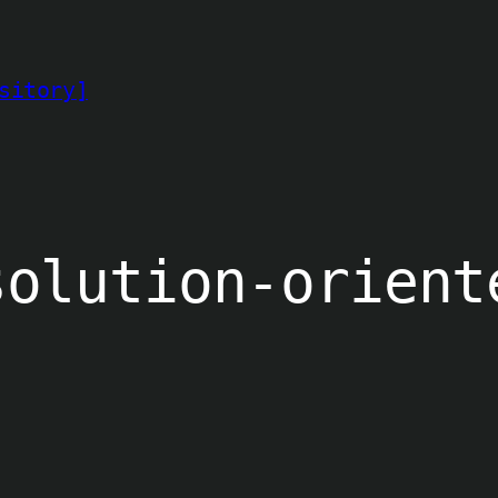
sitory]
solution-orient