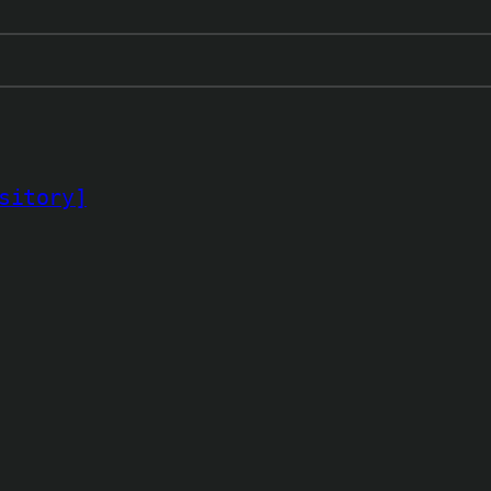
sitory]