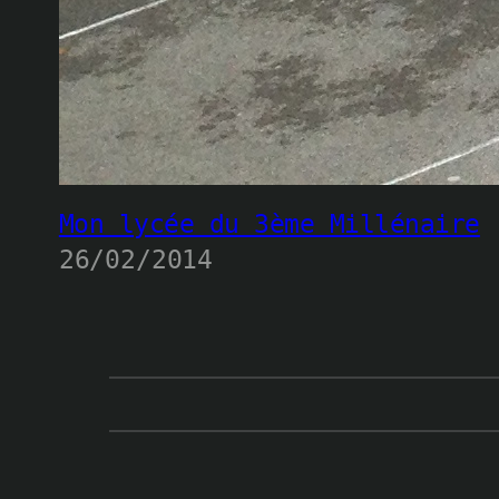
Mon lycée du 3ème Millénaire
26/02/2014