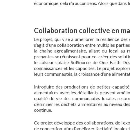
économique, cela n’a aucun sens. Alors que dans l
Collaboration collective en ma
Le projet, qui vise à améliorer la résilience de
s’agit d’une collaboration entre multiples partie
la chaîne agroalimentaire, allant du local au 
prenantes se réunissent pour co-créer des solut
le cuiseur solaire SolSource de One Earth Desi
connaissances et les capacités. Le projet explor
leurs communautés, la croissance d’une alimentatio
Introduire des productions de petites capacit
alimentaires avec les détaillants peuvent amélior
qualité de vie des communautés locales respon
d’éliminer les déchets alimentaires au niveau de
continue.
Ce projet développe des collaborations, de l’ex
de conception, afin d’améliorer l’activité locale e