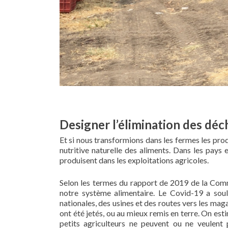
Designer l’élimination des dé
Et si nous transformions dans les fermes les pro
nutritive naturelle des aliments. Dans les pays
produisent dans les exploitations agricoles.
Selon les termes du rapport de 2019 de la Comm
notre système alimentaire. Le Covid-19 a soul
nationales, des usines et des routes vers les mag
ont été jetés, ou au mieux remis en terre. On es
petits agriculteurs ne peuvent ou ne veulent 