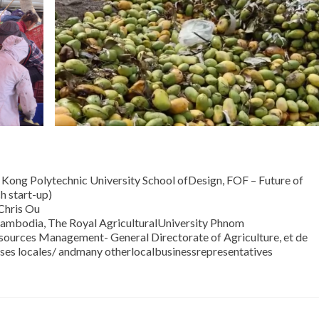
 Kong Polytechnic University School ofDesign, FOF – Future of
h start-up)
Chris Ou
Cambodia, The Royal AgriculturalUniversity Phnom
sources Management- General Directorate of Agriculture, et de
ises locales/ andmany otherlocalbusinessrepresentatives