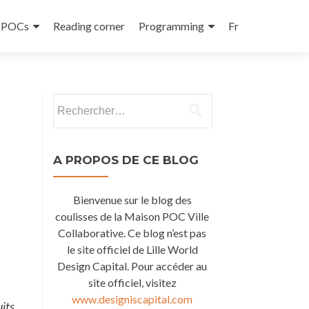
e POCs
Reading corner
Programming
Fr
Rechercher :
A PROPOS DE CE BLOG
Bienvenue sur le blog des
coulisses de la Maison POC Ville
Collaborative. Ce blog n’est pas
le site officiel de Lille World
Design Capital. Pour accéder au
site officiel, visitez
www.designiscapital.com
its