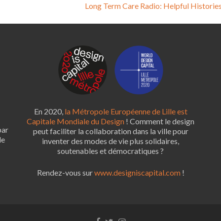
Long Term Care Radio: Helpful Historie
En 2020,
la Métropole Européenne de Lille est
Capitale Mondiale du Design
! Comment le design
par
peut faciliter la collaboration dans la ville pour
le
inventer des modes de vie plus solidaires,
soutenables et démocratiques ?
Rendez-vous sur
www.designiscapital.com
!
Facebook
Twitter
Instagram