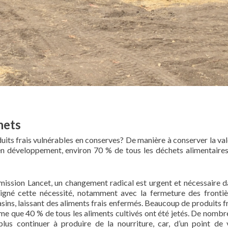
chets
duits frais vulnérables en conserves? De manière à conserver la va
 en développement, environ 70 % de tous les déchets alimentaires
ission Lancet, un changement radical est urgent et nécessaire d
igné cette nécessité, notamment avec la fermeture des frontiè
asins, laissant des aliments frais enfermés. Beaucoup de produits f
time que 40 % de tous les aliments cultivés ont été jetés. De nomb
plus continuer à produire de la nourriture, car, d’un point de 