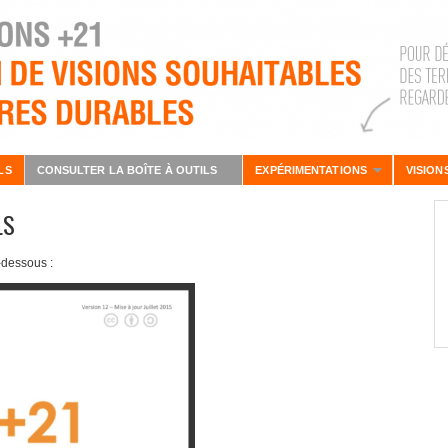
LS
CONSULTER LA BOÎTE À OUTILS
EXPÉRIMENTATIONS
VISION
LS
-dessous :