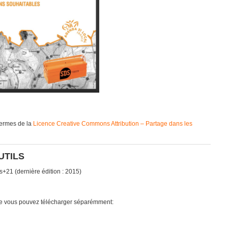
 termes de la
Licence Creative Commons Attribution – Partage dans les
UTILS
ns+21 (dernière édition : 2015)
 que vous pouvez télécharger séparémment: