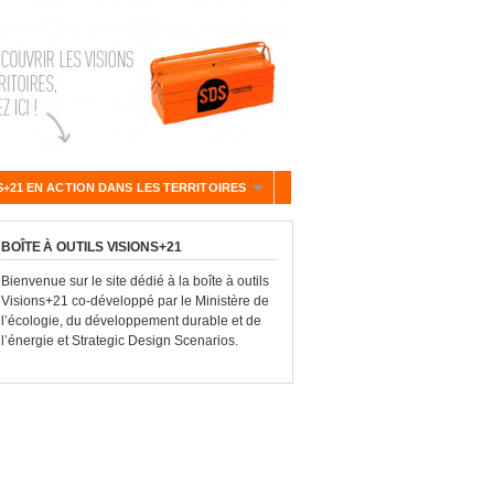
S+21 EN ACTION DANS LES TERRITOIRES
BOÎTE À OUTILS VISIONS+21
Bienvenue sur le site dédié à la boîte à outils
Visions+21 co-développé par le Ministère de
l’écologie, du développement durable et de
l’énergie et Strategic Design Scenarios.