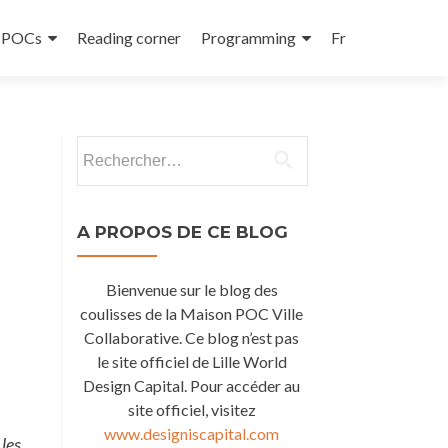
e POCs
Reading corner
Programming
Fr
Rechercher :
A PROPOS DE CE BLOG
Bienvenue sur le blog des
coulisses de la Maison POC Ville
Collaborative. Ce blog n’est pas
le site officiel de Lille World
Design Capital. Pour accéder au
site officiel, visitez
www.designiscapital.com
les