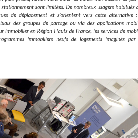
 stationnement sont limitées. De nombreux usagers habitués à
ques de déplacement et s’orientent vers cette alternative : 
 biais des groupes de partage ou via des applications mobil
obilier en Région Hauts de France, les services de mobil
 programmes immobiliers neufs de logements imaginés par 