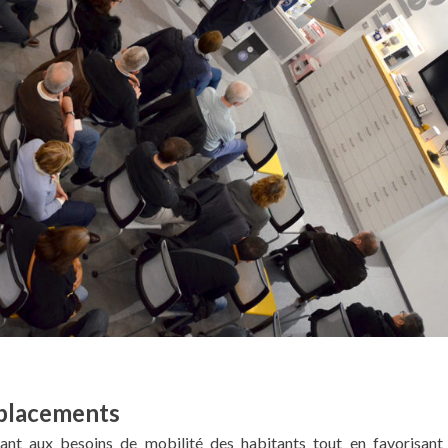
éplacements
nt aux besoins de mobilité des habitants tout en favorisant 