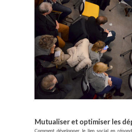
Mutualiser et optimiser les d
Comment développer le lien social en réponda