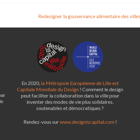
Redesigner la gouvernance alimentaire des ville
En 2020,
la Métropole Européenne de Lille est
Capitale Mondiale du Design
! Comment le design
par
peut faciliter la collaboration dans la ville pour
le
inventer des modes de vie plus solidaires,
soutenables et démocratiques ?
Rendez-vous sur
www.designiscapital.com
!