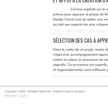
ET APPUI À LA CRÉATION D’
Comme explicité sur le schéma 
prévus pour appuyer la phase de Rea
Reality Check sont de tester une no
au réel ses aspects les plus critique
SÉLECTION DES CAS À APP
Dans le cadre de ce projet, toutes l
l’objet d’un accompagnement approf
mettre en place un processus de séle
objectifs. Ce processus est superflu
et organisationnels) sont suffisants
Copyright © 2026 · All Rights Reserved · Products-Service-Systems
RSS Feed
·
Log in