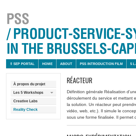
⇧ SEP PORTAL
HOME
ABOUT
PSS INTRODUCTION FILM
5 
RÉACTEUR
À propos du projet
Définition générale Réalisation d’un
Les 5 Workshops
déroulement du service et mettant en
Creative Labs
la solution. Un réacteur peut prendre
Reality Check
vidéo, web, etc.). Il simule le concept
sous une forme finalisée. Il permet d