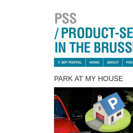
⇧ SEP PORTAL
HOME
ABOUT
PSS
PARK AT MY HOUSE